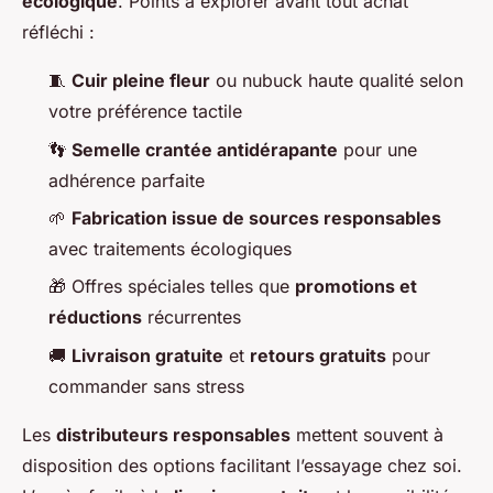
écologique
. Points à explorer avant tout achat
réfléchi :
🧵
Cuir pleine fleur
ou nubuck haute qualité selon
votre préférence tactile
👣
Semelle crantée antidérapante
pour une
adhérence parfaite
🌱
Fabrication issue de sources responsables
avec traitements écologiques
🎁 Offres spéciales telles que
promotions et
réductions
récurrentes
🚚
Livraison gratuite
et
retours gratuits
pour
commander sans stress
Les
distributeurs responsables
mettent souvent à
disposition des options facilitant l’essayage chez soi.