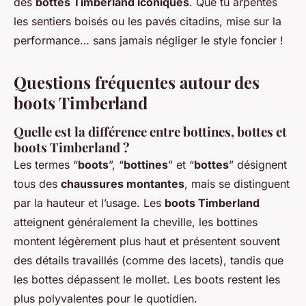
des
bottes Timberland iconiques
. Que tu arpentes
les sentiers boisés ou les pavés citadins, mise sur la
performance… sans jamais négliger le style foncier !
Questions fréquentes autour des
boots Timberland
Quelle est la différence entre bottines, bottes et
boots Timberland ?
Les termes “
boots
”, “
bottines
” et “
bottes
” désignent
tous des
chaussures montantes
, mais se distinguent
par la hauteur et l’usage. Les
boots Timberland
atteignent généralement la cheville, les bottines
montent légèrement plus haut et présentent souvent
des détails travaillés (comme des lacets), tandis que
les bottes dépassent le mollet. Les boots restent les
plus polyvalentes pour le quotidien.