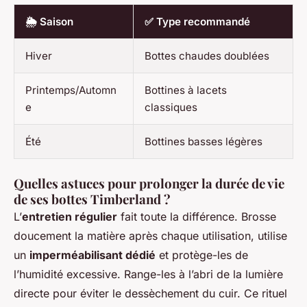
🌦️ Saison
✅ Type recommandé
Hiver
Bottes chaudes doublées
Printemps/Automn
Bottines à lacets
e
classiques
Été
Bottines basses légères
Quelles astuces pour prolonger la durée de vie
de ses bottes Timberland ?
L’
entretien régulier
fait toute la différence. Brosse
doucement la matière après chaque utilisation, utilise
un
imperméabilisant dédié
et protège-les de
l’humidité excessive. Range-les à l’abri de la lumière
directe pour éviter le dessèchement du cuir. Ce rituel