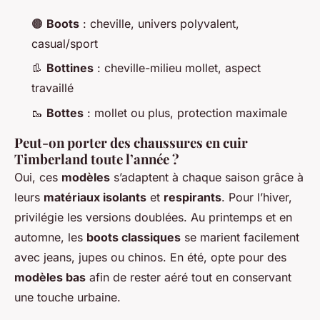
🟤
Boots
: cheville, univers polyvalent,
casual/sport
👢
Bottines
: cheville-milieu mollet, aspect
travaillé
🥾
Bottes
: mollet ou plus, protection maximale
Peut-on porter des chaussures en cuir
Timberland toute l’année ?
Oui, ces
modèles
s’adaptent à chaque saison grâce à
leurs
matériaux isolants
et
respirants
. Pour l’hiver,
privilégie les versions doublées. Au printemps et en
automne, les
boots classiques
se marient facilement
avec jeans, jupes ou chinos. En été, opte pour des
modèles bas
afin de rester aéré tout en conservant
une touche urbaine.