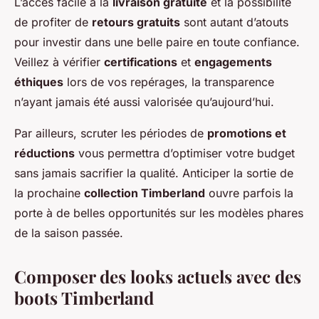
L’accès facile à la
livraison gratuite
et la possibilité
de profiter de
retours gratuits
sont autant d’atouts
pour investir dans une belle paire en toute confiance.
Veillez à vérifier
certifications
et
engagements
éthiques
lors de vos repérages, la transparence
n’ayant jamais été aussi valorisée qu’aujourd’hui.
Par ailleurs, scruter les périodes de
promotions et
réductions
vous permettra d’optimiser votre budget
sans jamais sacrifier la qualité. Anticiper la sortie de
la prochaine
collection Timberland
ouvre parfois la
porte à de belles opportunités sur les modèles phares
de la saison passée.
Composer des looks actuels avec des
boots Timberland