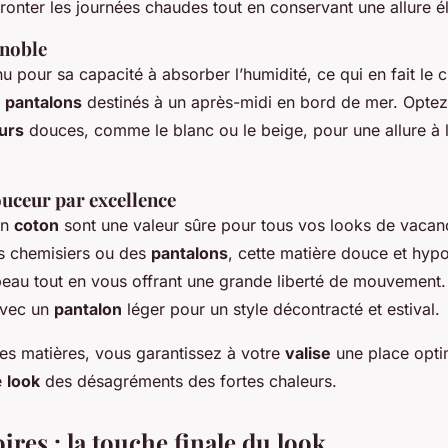
fronter les journées chaudes tout en conservant une allure é
e noble
u pour sa capacité à absorber l’humidité, ce qui en fait le 
s
pantalons
destinés à un après-midi en bord de mer. Opte
urs
douces, comme le blanc ou le beige, pour une allure à la
ouceur par excellence
en
coton
sont une valeur sûre pour tous vos looks de vacan
s chemisiers ou des
pantalons
, cette matière douce et hyp
peau tout en vous offrant une grande liberté de mouvement
avec un
pantalon
léger pour un style décontracté et estival.
ces matières, vous garantissez à votre
valise
une place opti
e
look
des désagréments des fortes chaleurs.
ires : la touche finale du look