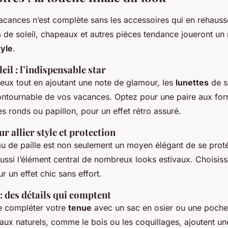
cances n’est complète sans les accessoires qui en rehaussen
s
de soleil, chapeaux et autres pièces tendance joueront un 
tyle
.
eil : l’indispensable star
eux tout en ajoutant une note de glamour, les
lunettes
de so
contournable de vos vacances. Optez pour une paire aux for
 ronds ou papillon, pour un effet rétro assuré.
r allier style et protection
u de paille est non seulement un moyen élégant de se pro
aussi l’élément central de nombreux looks estivaux. Choisis
r un effet chic sans effort.
 : des détails qui comptent
e compléter votre
tenue
avec un sac en osier ou une pochet
aux naturels, comme le bois ou les coquillages, ajoutent u