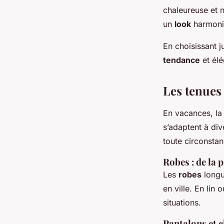
chaleureuse et 
un
look
harmonie
En choisissant 
tendance
et élé
Les tenues 
En vacances, la
s’adaptent à di
toute circonstan
Robes : de la 
Les
robes
longu
en ville. En lin 
situations.
Pantalons et c