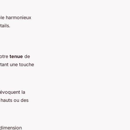
le harmonieux
ails.
votre
tenue
de
ortant une touche
, évoquent la
 hauts ou des
 dimension