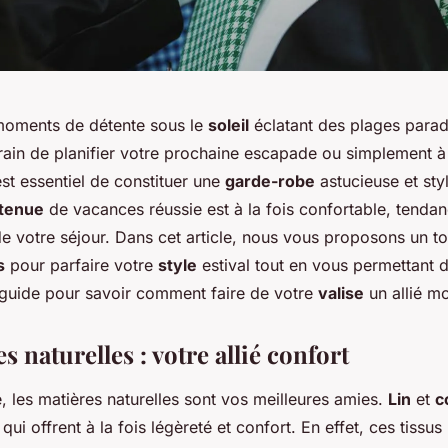
moments de détente sous le
soleil
éclatant des plages parad
rain de planifier votre prochaine escapade ou simplement à
 est essentiel de constituer une
garde-robe
astucieuse et sty
tenue
de vacances réussie est à la fois confortable, tenda
e votre séjour. Dans cet article, nous vous proposons un to
s
pour parfaire votre
style
estival tout en vous permettant 
e guide pour savoir comment faire de votre
valise
un allié m
s naturelles : votre allié confort
, les matières naturelles sont vos meilleures amies.
Lin
et
c
ui offrent à la fois légèreté et confort. En effet, ces tissus