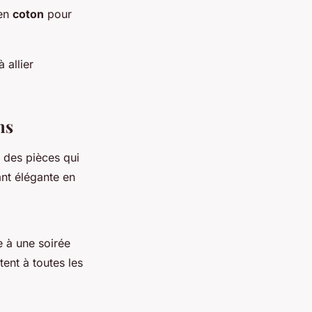
en
coton
pour
 allier
ns
 des pièces qui
ant élégante en
e à une soirée
tent à toutes les