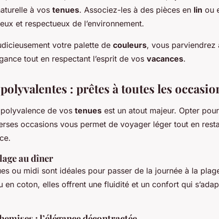
naturelle à vos
tenues
. Associez-les à des pièces en
lin
ou 
ux et respectueux de l’environnement.
judicieusement votre palette de
couleurs
, vous parviendrez à
gance tout en respectant l’esprit de vos
vacances
.
polyvalentes : prêtes à toutes les occasio
 polyvalence de vos
tenues
est un atout majeur. Opter pour
verses occasions vous permet de voyager léger tout en rest
ce.
plage au dîner
es ou midi sont idéales pour passer de la journée à la plag
ou en coton, elles offrent une fluidité et un confort qui s’adap
hemises : l’élégance décontractée