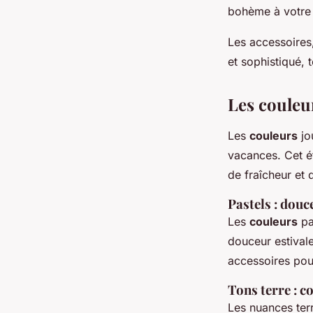
bohème à votr
Les accessoires
et sophistiqué, 
Les couleur
Les
couleurs
jo
vacances. Cet ét
de fraîcheur et 
Pastels : douc
Les
couleurs
pas
douceur estivale
accessoires pou
Tons terre : c
Les nuances terr