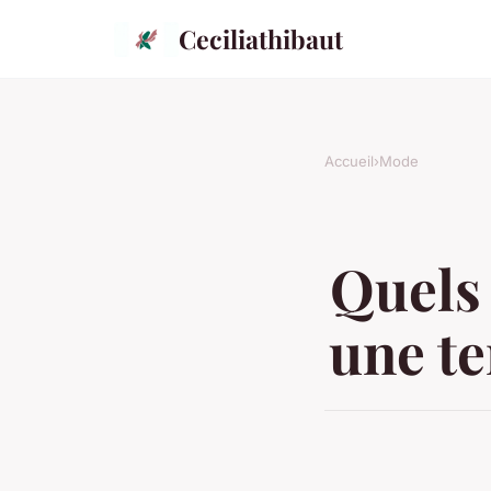
Ceciliathibaut
Accueil
›
Mode
Quels
une te