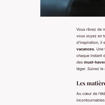
Vous rêvez de 
vous soyez en t
d’inspiration, il
vacances
. Une
chaque instant d
des
must-have
léger. Suivez l
Les matière
Au cœur de l’été
incontournables q