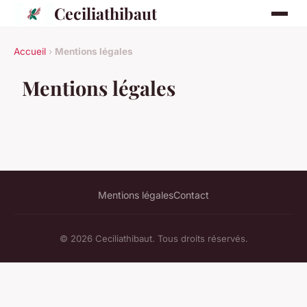
Ceciliathibaut
Accueil
›
Mentions légales
Mentions légales
Mentions légales
Contact
© 2026 Ceciliathibaut. Tous droits réservés.