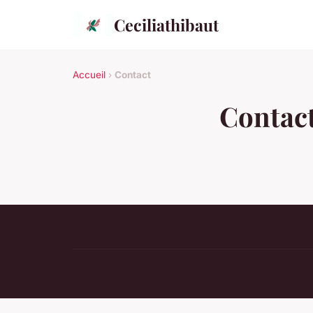
Ceciliathibaut
Accueil
›
Contact
Contac