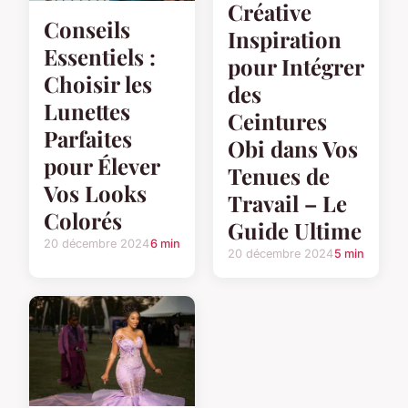
Créative
Conseils
Inspiration
Essentiels :
pour Intégrer
Choisir les
des
Lunettes
Ceintures
Parfaites
Obi dans Vos
pour Élever
Tenues de
Vos Looks
Travail – Le
Colorés
Guide Ultime
20 décembre 2024
6 min
20 décembre 2024
5 min