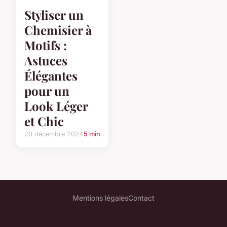
Styliser un
Chemisier à
Motifs :
Astuces
Élégantes
pour un
Look Léger
et Chic
20 décembre 2024
5 min
Mentions légales
Contact