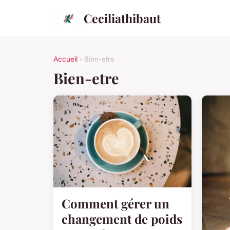
Ceciliathibaut
Accueil
› Bien-etre
Bien-etre
Comment gérer un
changement de poids