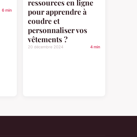
ressources en ligne
pour apprendre à
6 min
coudre et
personnaliser vos
vêtements ?
20 décembre 2024
4 min