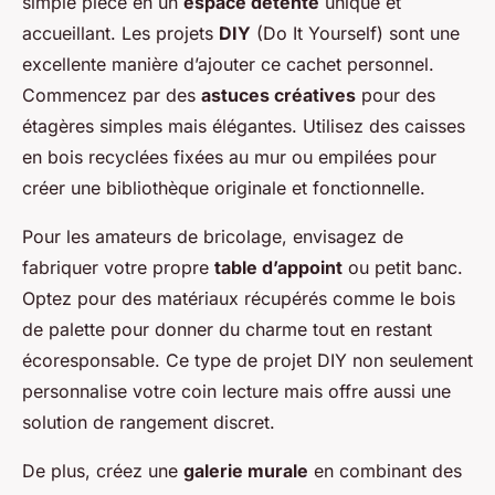
simple pièce en un
espace détente
unique et
accueillant. Les projets
DIY
(Do It Yourself) sont une
excellente manière d’ajouter ce cachet personnel.
Commencez par des
astuces créatives
pour des
étagères simples mais élégantes. Utilisez des caisses
en bois recyclées fixées au mur ou empilées pour
créer une bibliothèque originale et fonctionnelle.
Pour les amateurs de bricolage, envisagez de
fabriquer votre propre
table d’appoint
ou petit banc.
Optez pour des matériaux récupérés comme le bois
de palette pour donner du charme tout en restant
écoresponsable. Ce type de projet DIY non seulement
personnalise votre coin lecture mais offre aussi une
solution de rangement discret.
De plus, créez une
galerie murale
en combinant des