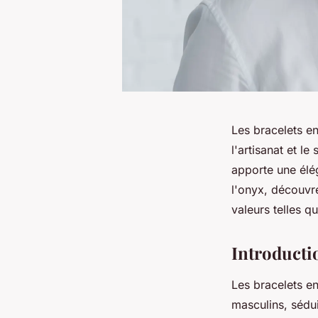
Les bracelets en
l'artisanat et l
apporte une élég
l'onyx, découvre
valeurs telles qu
Introducti
Les bracelets en
masculins, sédu