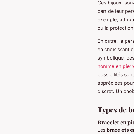
Ces bijoux, sou
part de leur per
exemple, attribu
ou la protection
En outre, la per
en choisissant d
symbolique, ces
homme en pierre
possibilités son
appréciées pour 
discret. Un choi
Types de br
Bracelet en pie
Les
bracelets e