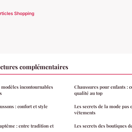
articles Shopping
ctures complémentaires
7 modèles incontournables
Chaussures pour enfants : co
s
qualité au top
ssons : confort et style
Les secrets de la mode pas c
vêtements
aptême : entre tradition et
Les secrets des boutiques d