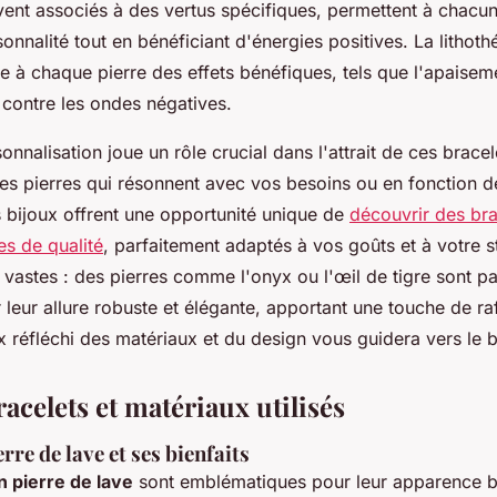
vent associés à des vertus spécifiques, permettent à chacu
sonnalité tout en bénéficiant d'énergies positives. La lithoth
e à chaque pierre des effets bénéfiques, tels que l'apaiseme
 contre les ondes négatives.
sonnalisation joue un rôle crucial dans l'attrait de ces bracel
es pierres qui résonnent avec vos besoins ou en fonction d
 bijoux offrent une opportunité unique de
découvrir des bra
s de qualité
, parfaitement adaptés à vos goûts et à votre s
t vastes : des pierres comme l'onyx ou l'œil de tigre sont pa
leur allure robuste et élégante, apportant une touche de ra
x réfléchi des matériaux et du design vous guidera vers le b
acelets et matériaux utilisés
rre de lave et ses bienfaits
n pierre de lave
sont emblématiques pour leur apparence br