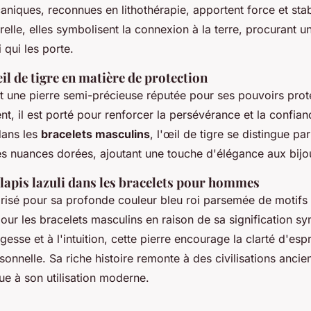
aniques, reconnues en lithothérapie, apportent force et stab
urelle, elles symbolisent la connexion à la terre, procurant u
i qui les porte.
œil de tigre en matière de protection
st une pierre semi-précieuse réputée pour ses pouvoirs prot
nt, il est porté pour renforcer la persévérance et la confian
dans les
bracelets masculins
, l'œil de tigre se distingue pa
es nuances dorées, ajoutant une touche d'élégance aux bijo
 lapis lazuli dans les bracelets pour hommes
prisé pour sa profonde couleur bleu roi parsemée de motifs 
our les bracelets masculins en raison de sa signification s
esse et à l'intuition, cette pierre encourage la clarté d'espr
sonnelle. Sa riche histoire remonte à des civilisations ancie
ue à son utilisation moderne.