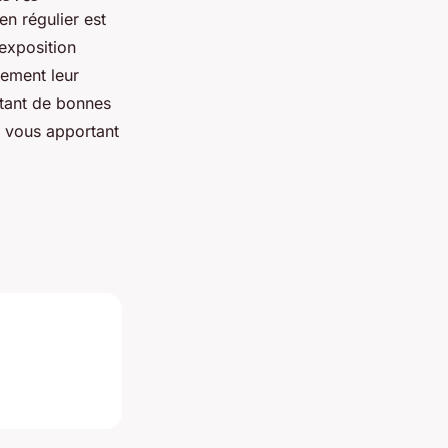
ien régulier est
exposition
lement leur
ptant de bonnes
n vous apportant