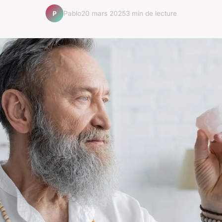
Pablo
20 mars 2025
3 min de lecture
P