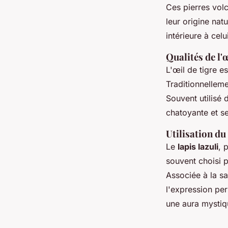
Ces pierres volc
leur origine nat
intérieure à celu
Qualités de l'
L'œil de tigre e
Traditionnelleme
Souvent utilisé 
chatoyante et s
Utilisation du
Le
lapis lazuli
, 
souvent choisi p
Associée à la sag
l'expression per
une aura mystiq