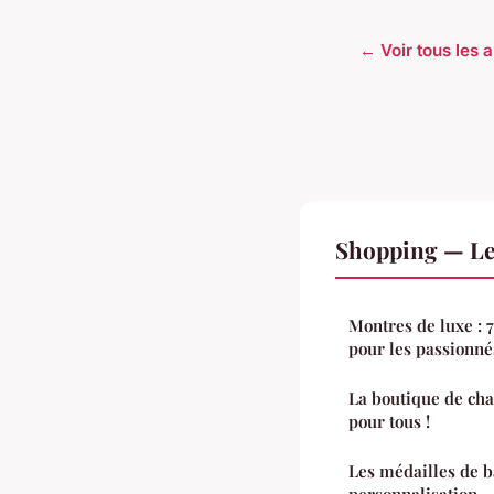
← Voir tous les 
Shopping — Le
Montres de luxe : 
pour les passionné
La boutique de chau
pour tous !
Les médailles de b
personnalisation