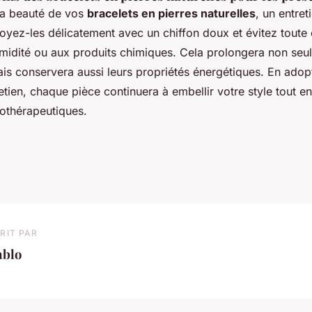
la beauté de vos
bracelets en pierres naturelles
, un entret
oyez-les délicatement avec un chiffon doux et évitez toute 
umidité ou aux produits chimiques. Cela prolongera non seu
ais conservera aussi leurs propriétés énergétiques. En ado
etien, chaque pièce continuera à embellir votre style tout e
thothérapeutiques.
RIT PAR
ablo