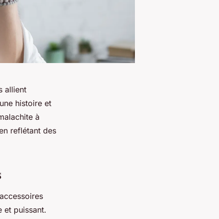
 allient
une histoire et
malachite à
en reflétant des
s
 accessoires
 et puissant.