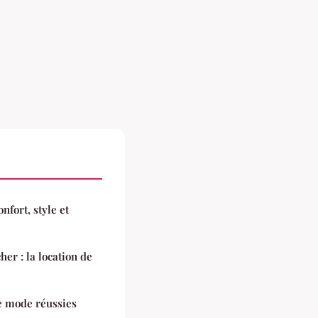
nfort, style et
her : la location de
e mode réussies