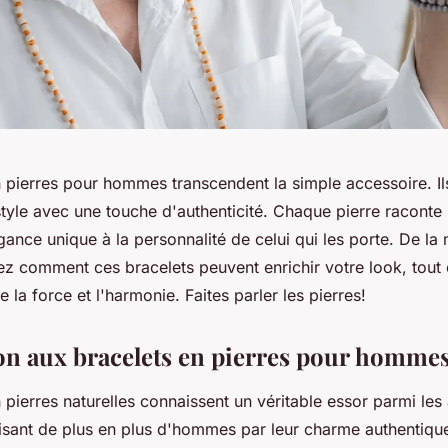
 pierres pour hommes transcendent la simple accessoire. Ils
e style avec une touche d'authenticité. Chaque pierre raconte 
ance unique à la personnalité de celui qui les porte. De la 
z comment ces bracelets peuvent enrichir votre look, tout 
e la force et l'harmonie. Faites parler les pierres!
on aux bracelets en pierres pour homme
 pierres naturelles connaissent un véritable essor parmi les
isant de plus en plus d'hommes par leur charme authentique