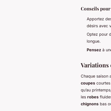
Conseils pour
Apportez d
désirs avec 
Optez pour 
longue.
Pensez
à u
Variations 
Chaque saison 
coupes
courtes 
qu’au printemps
les
robes
fluide
chignons
bas o