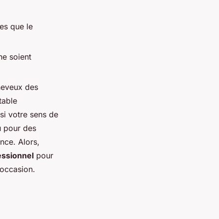
es que le
ne soient
heveux des
table
si votre sens de
u pour des
nce. Alors,
essionnel
pour
 occasion.