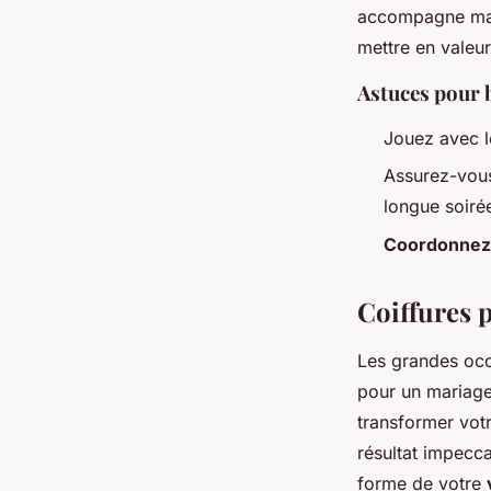
accompagne ma
mettre en valeu
Astuces pour b
Jouez avec 
Assurez-vou
longue soiré
Coordonnez
Coiffures p
Les grandes occ
pour un mariage
transformer vot
résultat impecc
forme de votre