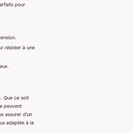
arfaits pour
ension.
ur résister à une
eux.
e
. Que ce soit
e peuvent
s assurer d’un
lus adaptée à la