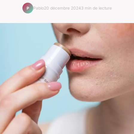
Pablo
20 décembre 2024
3 min de lecture
P