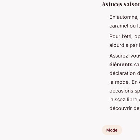
Astuces saiso
En automne
caramel ou le
Pour l’été, 
alourdis par 
Assurez-vous
éléments
sai
déclaration d
la mode. En
occasions sp
laissez libre
découvrir de
Mode