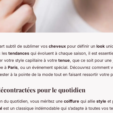
’art subtil de sublimer vos
cheveux
pour définir un
look
uni
c les
tendances
qui évoluent à chaque saison, il est essenti
 votre style capillaire à votre
tenue
, que ce soit pour une
rée à
Paris
, ou un événement spécial. Découvrez comment v
ster à la pointe de la mode tout en faisant ressortir votre p
décontractées pour le quotidien
lon du quotidien, vous méritez une
coiffure
qui allie
style
et 
l
est un classique indémodable qui s’adapte à toutes vos t