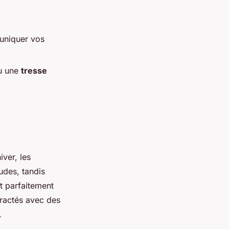
uniquer vos
u une
tresse
iver, les
udes, tandis
 parfaitement
ractés avec des
.