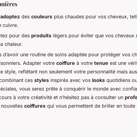
nnières
,
adoptez
des
couleurs
plus chaudes pour vos cheveux, tell
 cuivre.
optez pour des
produits
légers pour éviter que vos cheveux 
la chaleur.
 d’avoir une routine de soins adaptée pour protéger vos c
sonniers. Adapter votre
coiffure
à votre
tenue
est une véri
e style, reflétant non seulement votre personnalité mais aus
 combinant ces
styles
inspirés avec vos
looks
quotidiens o
éciales, vous serez prête à conquérir le monde avec confia
 cours à votre créativité et n’hésitez pas à consulter un
prof
 nouvelles
coiffures
qui vous permettent de briller en toute