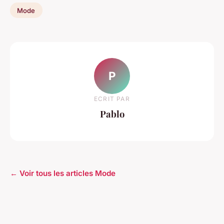
Mode
P
ECRIT PAR
Pablo
← Voir tous les articles Mode